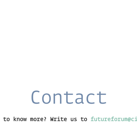
Contact
t to know more? Write us to
futureforum@c